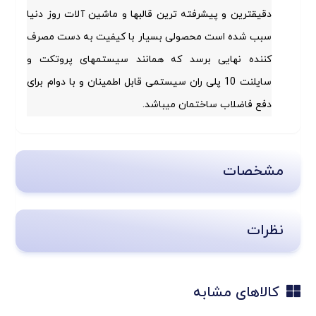
دقیقترین و پیشرفته ترین قالبها و ماشین آلات روز دنیا
سبب شده است محصولی بسیار با کیفیت به دست مصرف
کننده نهایی برسد که همانند سیستمهای پروتکت و
سایلنت 10 پلی ران سیستمی قابل اطمینان و با دوام برای
دفع فاضلاب ساختمان میباشد.
مشخصات
کد کالا
۷۵۸
نظرات
رابط پوش فیت پلی ران
عنوان
نام نویسنده
کد۸۱۲۰۷۵۰۰
کالاهای مشابه
تعداد در
20