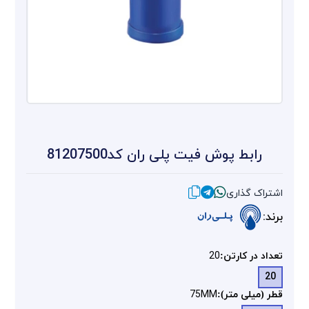
رابط پوش فیت پلی ران کد81207500
اشتراک گذاری
برند:
تعداد در کارتن:
20
20
قطر (میلی متر):
75MM