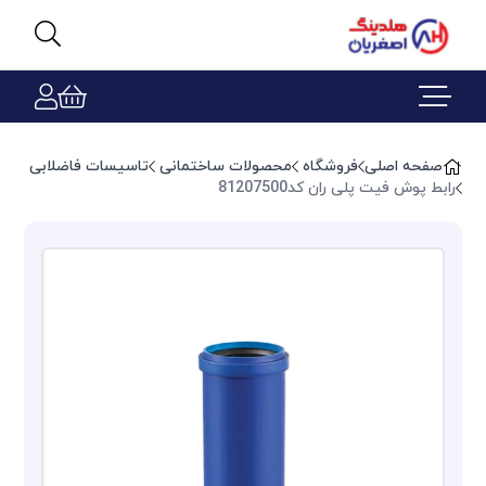
صفحه اصلی
فروشگاه
محصولات ساختمانی
تاسیسات فاضلابی
رابط پوش فیت پلی ران کد81207500