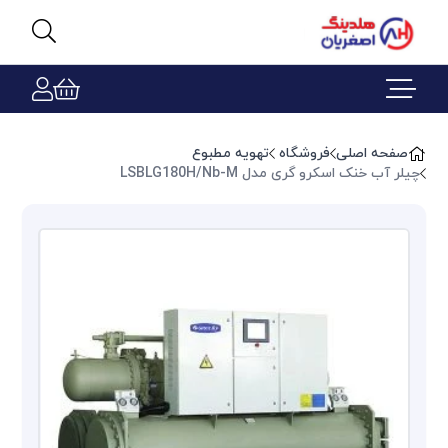
صفحه اصلی
فروشگاه
تهویه مطبوع
چیلر آب خنک اسکرو گری مدل LSBLG180H/Nb-M