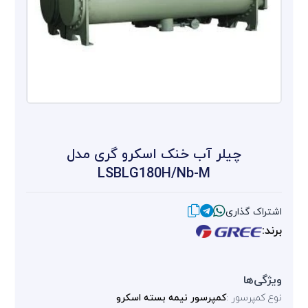
چیلر آب خنک اسکرو گری مدل
LSBLG180H/Nb-M
اشتراک گذاری
برند:
ویژگی‌ها
نوع کمپرسور :
کمپرسور نیمه بسته اسکرو