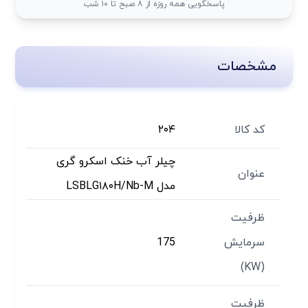
پاسخگویی همه روزه از ۸ صبح تا ۱۰ شب
مشخصات
کد کالا
۲۰۴
چیلر آب خنک اسکرو گری
عنوان
مدل LSBLG۱۸۰H/Nb-M
ظرفیت
سرمایش
175
(KW)
ظرفیت